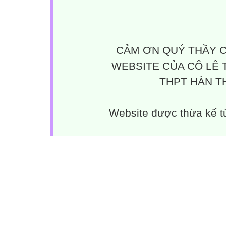
CẢM ƠN QUÝ THẦY C
WEBSITE CỦA CÔ LÊ 
THPT HÀN TH
Website được thừa kế 