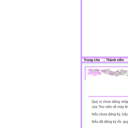
Trang chủ
Thành viên
Quý vị chưa đăng nhập 
của Thư viện về máy tí
Nếu chưa đăng ký, hã
Nếu đã đăng ký rồi, qu