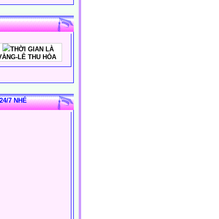
THỜI GIAN LÀ
VÀNG-LÊ THU HÒA
24/7 NHÉ