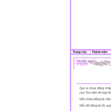
Trang chủ
Thành viên
Quý vị chưa đăng nhập 
của Thư viện về máy tí
Nếu chưa đăng ký, hã
Nếu đã đăng ký rồi, qu