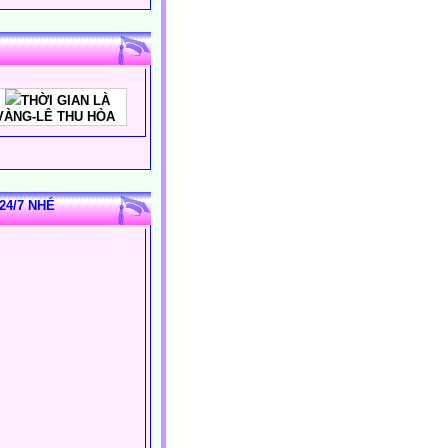
THỜI GIAN LÀ
VÀNG-LÊ THU HÒA
24/7 NHÉ