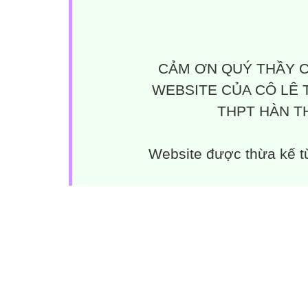
CẢM ƠN QUÝ THẦY C
WEBSITE CỦA CÔ LÊ 
THPT HÀN TH
Website được thừa kế 