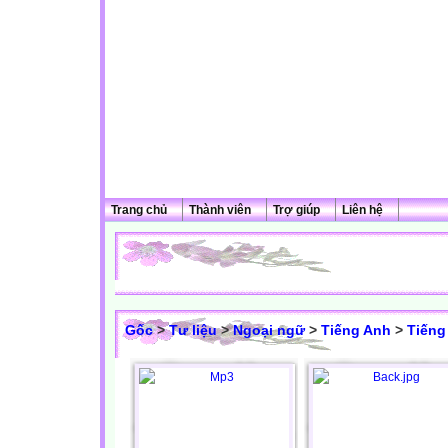
Trang chủ
Thành viên
Trợ giúp
Liên hệ
Gốc
>
Tư liệu
>
Ngoại ngữ
>
Tiếng Anh
>
Tiếng