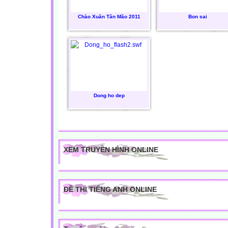
Chào Xuân Tân Mão 2011
Bon sai
Dong ho dep
XEM TRUYỀN HÌNH ONLINE
ĐỀ THI TIẾNG ANH ONLINE