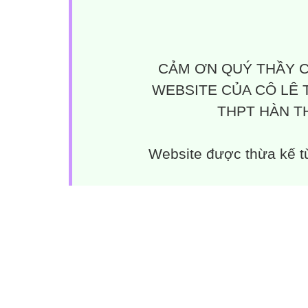
CẢM ƠN QUÝ THẦY C
WEBSITE CỦA CÔ LÊ 
THPT HÀN TH
Website được thừa kế 