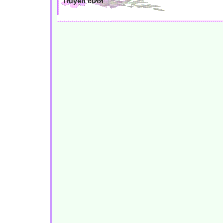
Truyện cười