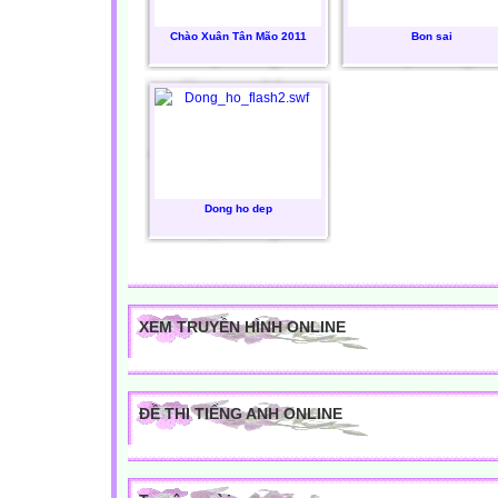
Chào Xuân Tân Mão 2011
Bon sai
Dong ho dep
XEM TRUYỀN HÌNH ONLINE
ĐỀ THI TIẾNG ANH ONLINE