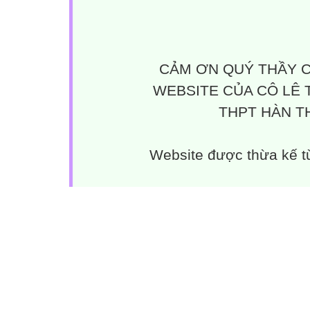
CẢM ƠN QUÝ THẦY C
WEBSITE CỦA CÔ LÊ 
THPT HÀN TH
Website được thừa kế 