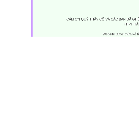
CẢM ƠN QUÝ THẦY CÔ VÀ CÁC BẠN ĐÃ GHÉ
THPT HÀ
Website được thừa kế 