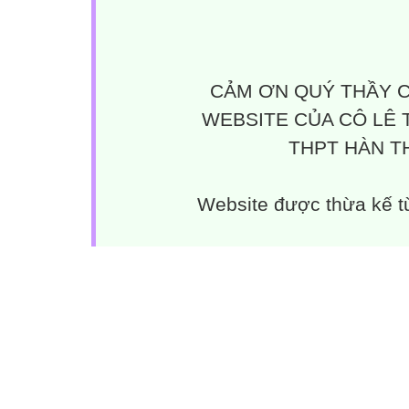
CẢM ƠN QUÝ THẦY C
WEBSITE CỦA CÔ LÊ 
THPT HÀN TH
Website được thừa kế 