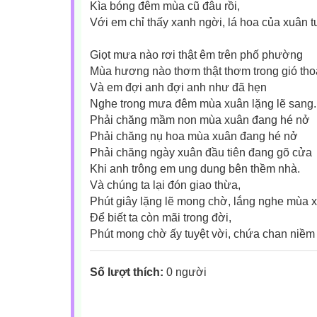
Kìa bóng đêm mùa cũ đâu rồi,
Với em chỉ thấy xanh ngời, lá hoa của xuân tươ
Giọt mưa nào rơi thật êm trên phố phường
Mùa hương nào thơm thật thơm trong gió th
Và em đợi anh đợi anh như đã hẹn
Nghe trong mưa đêm mùa xuân lặng lẽ sang.
Phải chăng mầm non mùa xuân đang hé nở
Phải chăng nụ hoa mùa xuân đang hé nở
Phải chăng ngày xuân đầu tiên đang gõ cửa
Khi anh trông em ung dung bên thềm nhà.
Và chúng ta lại đón giao thừa,
Phút giây lặng lẽ mong chờ, lắng nghe mùa 
Để biết ta còn mãi trong đời,
Phút mong chờ ấy tuyệt vời, chứa chan niềm ti
Số lượt thích:
0 người