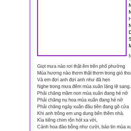
S
M
Giọt mưa nào rơi thật êm trên phố phường
Mùa hương nào thơm thật thơm trong gió th
Và em đợi anh đợi anh như đã hẹn
Nghe trong mưa đêm mùa xuân lặng lẽ sang.
Phải chăng mầm non mùa xuân đang hé nở
Phải chăng nụ hoa mùa xuân đang hé nở
Phải chăng ngày xuân đầu tiên đang gõ cửa
Khi anh trông em ung dung bên thềm nhà.
Kìa tiếng chim rộn hót xa vời,
Cánh hoa đào bỗng như cười, báo tin mùa x