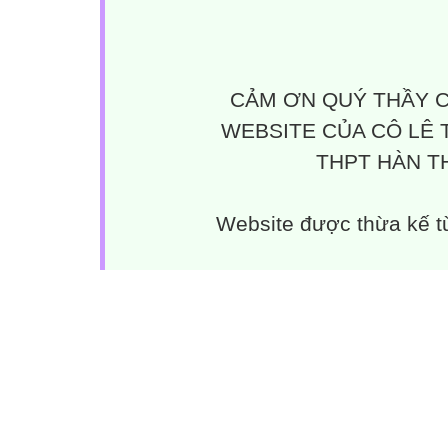
CẢM ƠN QUÝ THẦY C
WEBSITE CỦA CÔ LÊ 
THPT HÀN TH
Website được thừa kế 