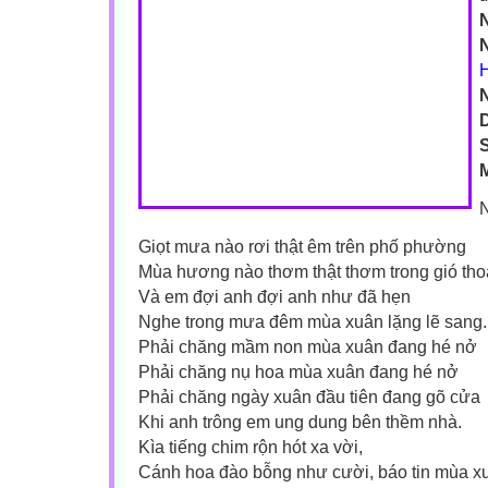
S
M
Giọt mưa nào rơi thật êm trên phố phường
Mùa hương nào thơm thật thơm trong gió th
Và em đợi anh đợi anh như đã hẹn
Nghe trong mưa đêm mùa xuân lặng lẽ sang.
Phải chăng mầm non mùa xuân đang hé nở
Phải chăng nụ hoa mùa xuân đang hé nở
Phải chăng ngày xuân đầu tiên đang gõ cửa
Khi anh trông em ung dung bên thềm nhà.
Kìa tiếng chim rộn hót xa vời,
Cánh hoa đào bỗng như cười, báo tin mùa x