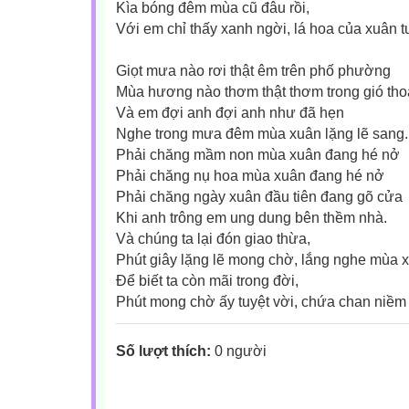
Kìa bóng đêm mùa cũ đâu rồi,
Với em chỉ thấy xanh ngời, lá hoa của xuân tươ
Giọt mưa nào rơi thật êm trên phố phường
Mùa hương nào thơm thật thơm trong gió th
Và em đợi anh đợi anh như đã hẹn
Nghe trong mưa đêm mùa xuân lặng lẽ sang.
Phải chăng mầm non mùa xuân đang hé nở
Phải chăng nụ hoa mùa xuân đang hé nở
Phải chăng ngày xuân đầu tiên đang gõ cửa
Khi anh trông em ung dung bên thềm nhà.
Và chúng ta lại đón giao thừa,
Phút giây lặng lẽ mong chờ, lắng nghe mùa 
Để biết ta còn mãi trong đời,
Phút mong chờ ấy tuyệt vời, chứa chan niềm ti
Số lượt thích:
0 người