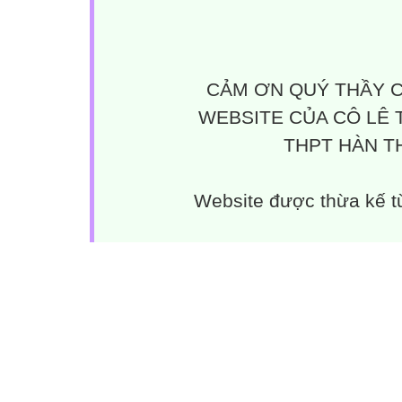
CẢM ƠN QUÝ THẦY C
WEBSITE CỦA CÔ LÊ 
THPT HÀN TH
Website được thừa kế 