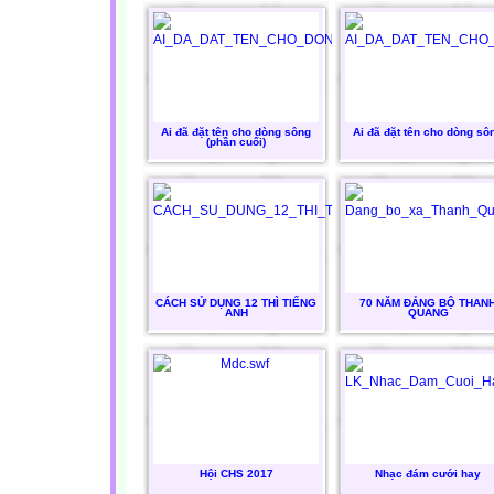
Ai đã đặt tên cho dòng sông
Ai đã đặt tên cho dòng sô
(phần cuối)
CÁCH SỬ DỤNG 12 THÌ TIẾNG
70 NĂM ĐẢNG BỘ THAN
ANH
QUANG
Hội CHS 2017
Nhạc đám cưới hay