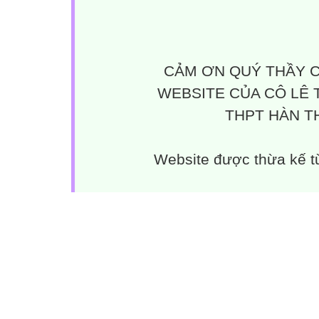
CẢM ƠN QUÝ THẦY C
WEBSITE CỦA CÔ LÊ 
THPT HÀN TH
Website được thừa kế 