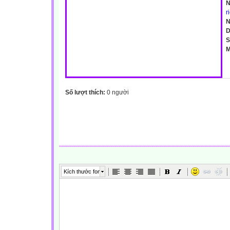
N
r
N
D
S
M
Số lượt thích:
0 người
Kích thước font