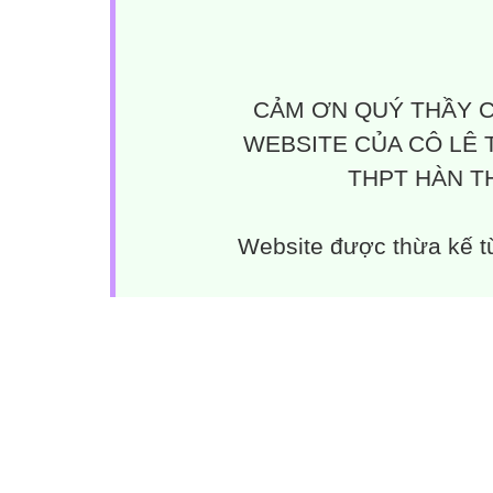
CẢM ƠN QUÝ THẦY C
WEBSITE CỦA CÔ LÊ 
THPT HÀN TH
Website được thừa kế 