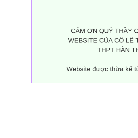
CẢM ƠN QUÝ THẦY C
WEBSITE CỦA CÔ LÊ 
THPT HÀN TH
Website được thừa kế 