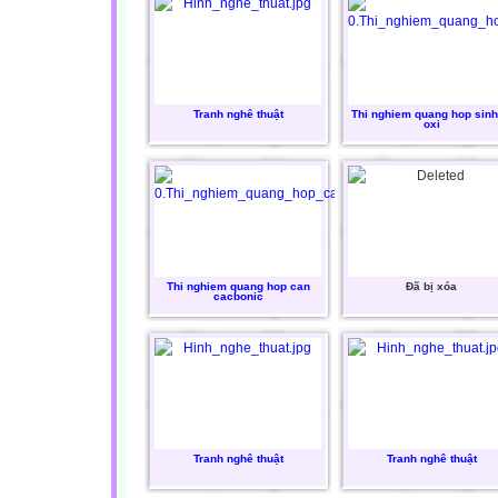
Tranh nghê thuật
Thi nghiem quang hop sinh
oxi
Thi nghiem quang hop can
Đã bị xóa
cacbonic
Tranh nghê thuật
Tranh nghê thuật