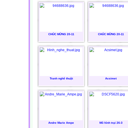
CHÚC MỪNG 20-11
CHÚC MỪNG 20-11
Tranh nghê thuật
Acsimet
Andre Marie Ampe
Mô hình trại 26-3