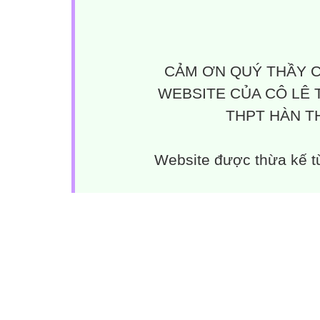
CẢM ƠN QUÝ THẦY C
WEBSITE CỦA CÔ LÊ 
THPT HÀN TH
Website được thừa kế 