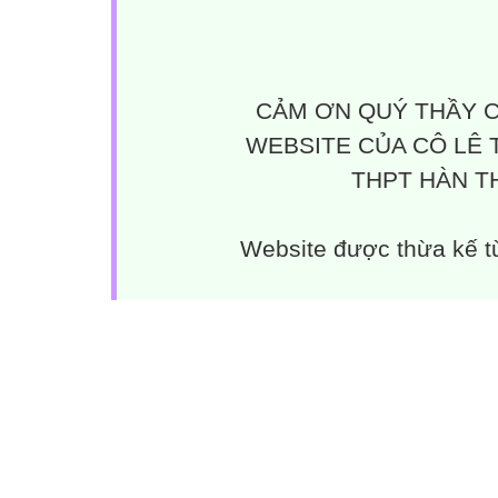
CẢM ƠN QUÝ THẦY C
WEBSITE CỦA CÔ LÊ 
THPT HÀN TH
Website được thừa kế 