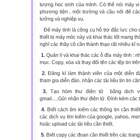
tượng học sinh của mình. Có thể nói máy vi 
phương tiện , môi trường và cầu nối để các 
tưởng và nghiệp vụ.
Để máy tính là công cụ hỗ trợ đắc lực cho 
thiết bị máy móc này và khai thác tốt mạng thô
nghĩ các thầy cô cần thành thạo rất nhiều kĩ 
1.
Quản lí và khai thác các ỗ đĩa máy tính : n
mục. Copy, xóa và thay đổi tên các tệp tin trên
2.
Đăng kí làm thành viên của một diễn đ
tham gia diễn đàn, nhận các tài liệu tin tin cần
3.
Tạo hòm thư điện tử
bằng dịch vụ
gmail….Gửi nhận thư điện tử. Đính kèm các tà
4.
Biết cách tìm kiếm các thông tin cần thiế
các dịch vụ tìm kiếm của google, yahoo, ms
hoặc upload các tài liệu cần thiết.
5.
Biết copy các đoạn cần thiết trên các tran