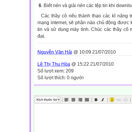
6
. Biết nén và giải nén các tệp tin khi downl
Các thầy cô nếu thành thạo các kĩ năng tr
mạng internet, sẽ phần nào chủ động được k
tin và sử dụng máy tính. Chúc các thầy cô
đạt.
Nguyễn Văn Hải
@ 10:09 21/07/2010
Lê Thị Thu Hòa
@ 15:22 21/07/2010
Số lượt xem: 209
Số lượt thích: 0 người
Kích thước font