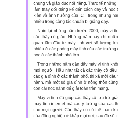
chung và giáo dục nói riêng. Thực tế nhữn
làm thay đổi đáng kể đến cách dạy và học 
kiện và ảnh hưởng của ICT trong những năm
nhiều trong công tác chuẩn bị giảng dạy.
Nhìn lại những năm trước 2000, máy vi tính 
các thầy cô giáo. Những năm này chỉ nhữ
quan tâm đầu tư máy tính với số lượng khô
nhiều ở các phòng máy tính của các trường đ
học ở các thành phố lớn.
Trong những năm gần đây máy vi tính không c
mọi người. Hầu như tất cả các thầy cô đều 
các gia đình ở các thành phố, thị xã mới đầu 
hành, mà một số gia đình ở nông thôn cũng
con cái học hành để giải toán trên mạng.
Máy vi tính đã giúp các thầy cô lưu trữ g
máy tính internet mà các ý tưởng của các 
cho mọi người. Các thầy cô có thể tham kh
của đồng nghiệp ở khắp mọi nơi, sau đó sẽ c