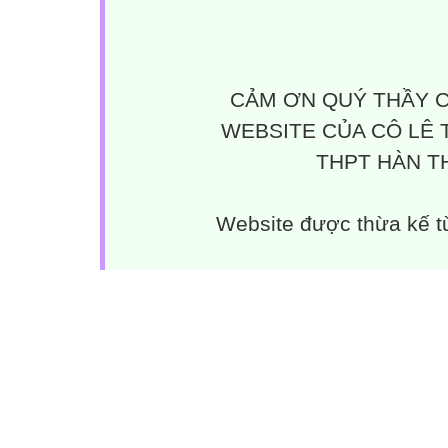
CẢM ƠN QUÝ THẦY C
WEBSITE CỦA CÔ LÊ 
THPT HÀN TH
Website được thừa kế 