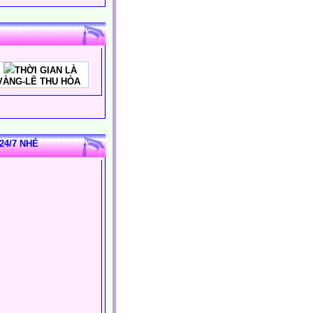
THỜI GIAN LÀ
VÀNG-LÊ THU HÒA
24/7 NHÉ