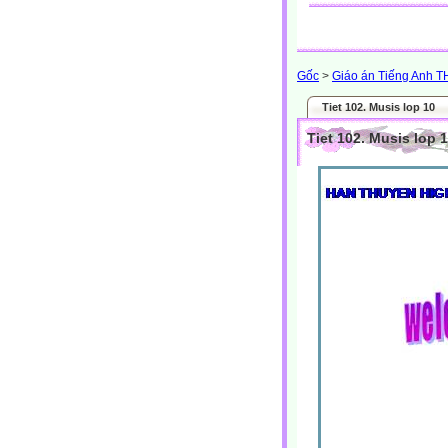
Gốc
>
Giáo án Tiếng Anh 
Tiet 102. Musis lop 10
Tiet 102. Musis lop 