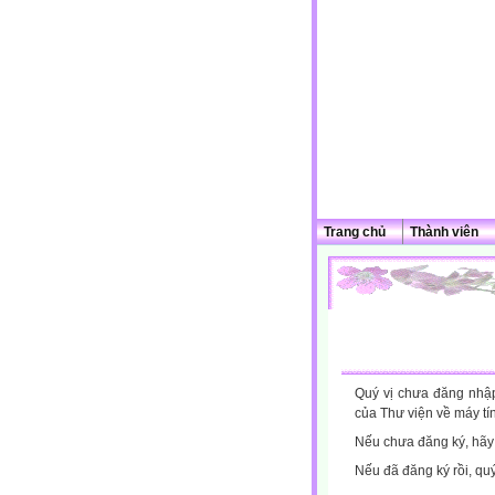
Trang chủ
Thành viên
Quý vị chưa đăng nhập 
của Thư viện về máy tí
Nếu chưa đăng ký, hã
Nếu đã đăng ký rồi, qu