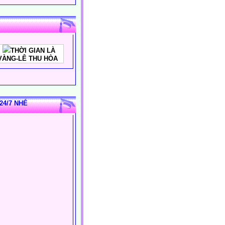
THỜI GIAN LÀ
VÀNG-LÊ THU HÒA
24/7 NHÉ