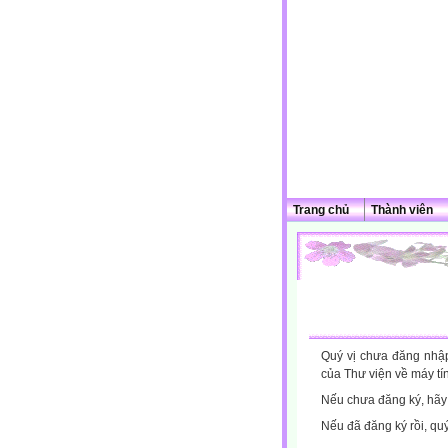
Trang chủ
Thành viên
Quý vị chưa đăng nhập 
của Thư viện về máy tí
Nếu chưa đăng ký, hã
Nếu đã đăng ký rồi, qu