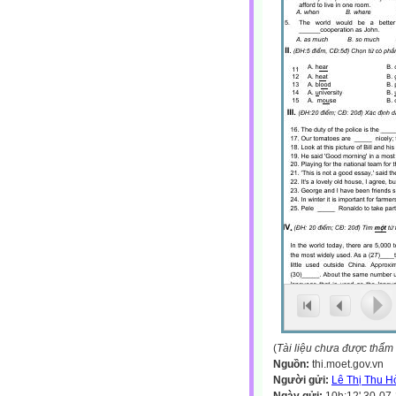
(
Tài liệu chưa được thẩm
Nguồn:
thi.moet.gov.vn
Người gửi:
Lê Thị Thu H