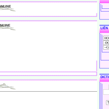
ONLINE
ONLINE
LIÊN
DICT