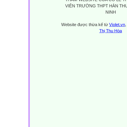
VIÊN TRƯỜNG THPT HÀN THU
NINH
Website được thừa kế từ
Violet.vn
,
Thị Thu Hòa