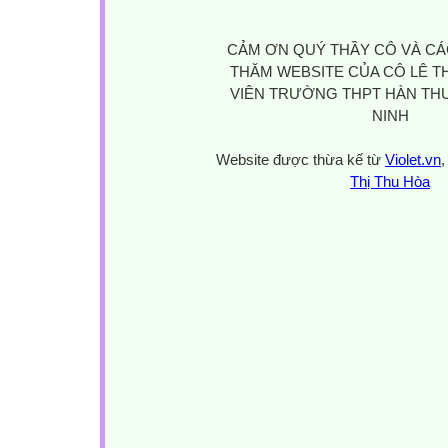
CẢM ƠN QUÝ THẦY CÔ VÀ CÁ
THĂM WEBSITE CỦA CÔ LÊ TH
VIÊN TRƯỜNG THPT HÀN THU
NINH
Website được thừa kế từ
Violet.vn
,
Thị Thu Hòa