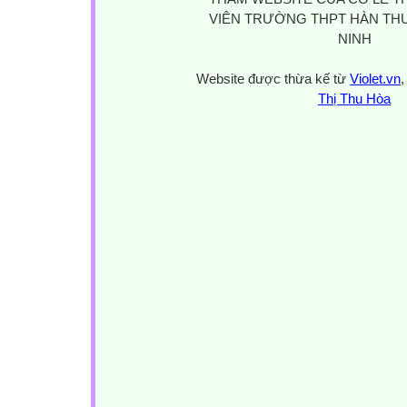
VIÊN TRƯỜNG THPT HÀN THU
NINH
Website được thừa kế từ
Violet.vn
,
Thị Thu Hòa