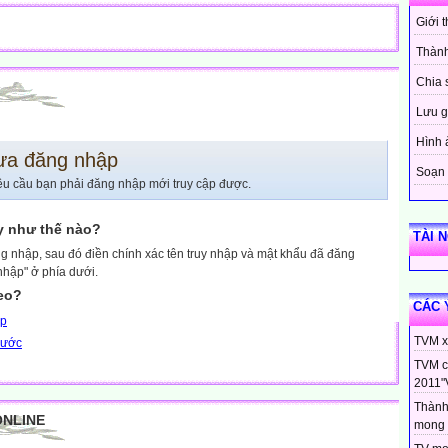
Giới 
Thành
Chia 
Lưu g
Hình 
ưa đăng nhập
Soạn 
êu cầu bạn phải đăng nhập mới truy cập được.
y như thế nào?
TÀI 
g nhập, sau đó điền chính xác tên truy nhập và mật khẩu đã đăng
nhập" ở phía dưới.
heo?
CÁC 
ập
TVM xi
trước
TVM c
2011"
Thành
ONLINE
mong 