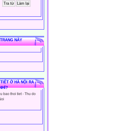
 TRANG NÀY
 TIẾT Ở HÀ NỘI RA
NHỈ?