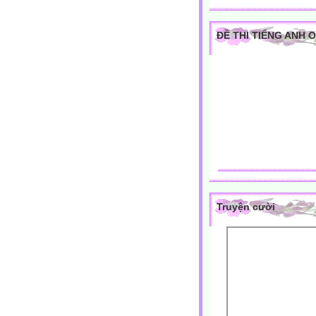
ĐỀ THI TIẾNG ANH 
Truyện cười