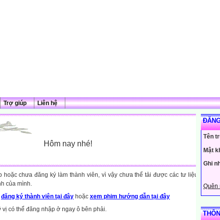
Trợ giúp
Liên hệ
ĐĂNG
Tên t
Hôm nay nhé!
Mật k
Ghi n
hoặc chưa đăng ký làm thành viên, vì vậy chưa thể tải được các tư liệu
nh của mình.
Quên 
y
đăng ký thành viên tại đây
hoặc
xem phim hướng dẫn tại đây
ý vị có thể đăng nhập ở ngay ô bên phải.
THÔN