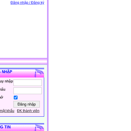
Đăng nhập / Đăng ký
 NHẬP
ruy nhập
hẩu
hớ
mật khẩu
ĐK thành viên
G TIN