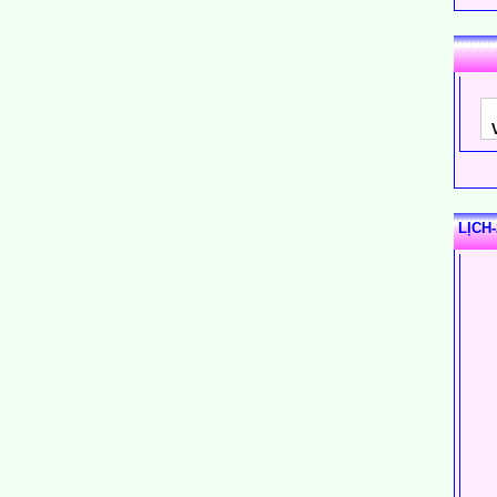
LỊCH-