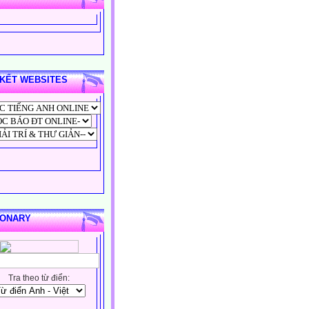
 KẾT WEBSITES
IONARY
Tra theo từ điển: