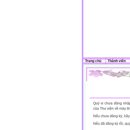
Trang chủ
Thành viên
Quý vị chưa đăng nhập 
của Thư viện về máy tí
Nếu chưa đăng ký, hã
Nếu đã đăng ký rồi, qu