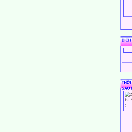
DỊCH
THỜI
SAO 
;