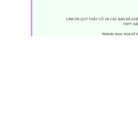
CẢM ƠN QUÝ THẦY CÔ VÀ CÁC BẠN ĐÃ GHÉ
THPT HÀ
Website được thừa kế 