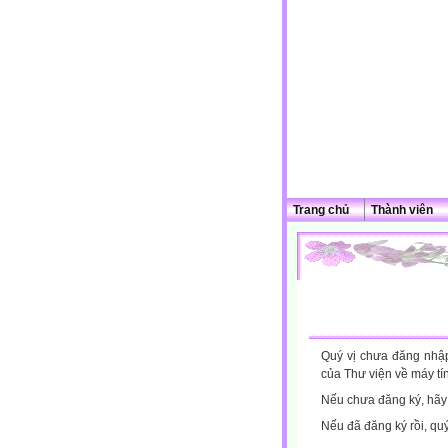
Trang chủ
Thành viên
Quý vị chưa đăng nhập 
của Thư viện về máy tí
Nếu chưa đăng ký, hã
Nếu đã đăng ký rồi, qu