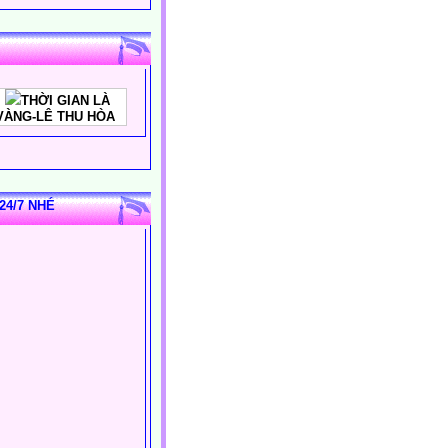
THỜI GIAN LÀ
VÀNG-LÊ THU HÒA
24/7 NHÉ