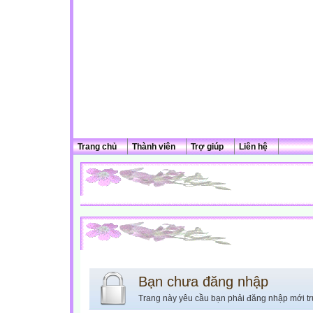
Trang chủ
Thành viên
Trợ giúp
Liên hệ
Bạn chưa đăng nhập
Trang này yêu cầu bạn phải đăng nhập mới tr