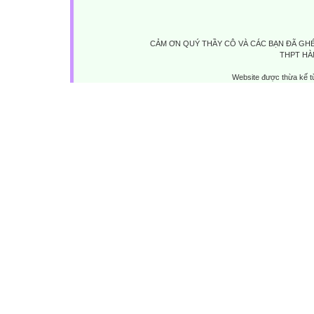
CẢM ƠN QUÝ THẦY CÔ VÀ CÁC BẠN ĐÃ GHÉ
THPT HÀ
Website được thừa kế 