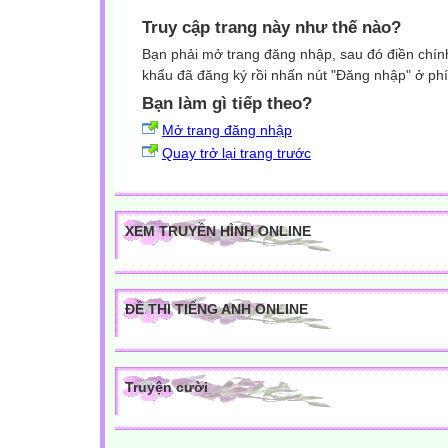
Truy cập trang này như thế nào?
Bạn phải mở trang đăng nhập, sau đó điền chính
khẩu đã đăng ký rồi nhấn nút "Đăng nhập" ở phí
Bạn làm gì tiếp theo?
Mở trang đăng nhập
Quay trở lại trang trước
XEM TRUYỀN HÌNH ONLINE
ĐỀ THI TIẾNG ANH ONLINE
Truyện cười