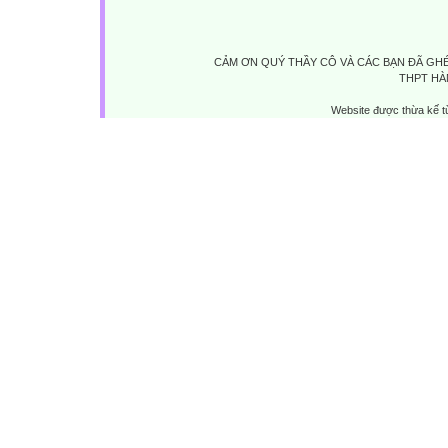
CẢM ƠN QUÝ THẦY CÔ VÀ CÁC BẠN ĐÃ GHÉ
THPT HÀ
Website được thừa kế 