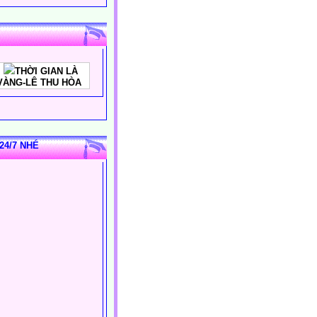
THỜI GIAN LÀ
VÀNG-LÊ THU HÒA
24/7 NHÉ