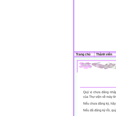
Trang chủ
Thành viên
Quý vị chưa đăng nhập 
của Thư viện về máy tí
Nếu chưa đăng ký, hã
Nếu đã đăng ký rồi, qu