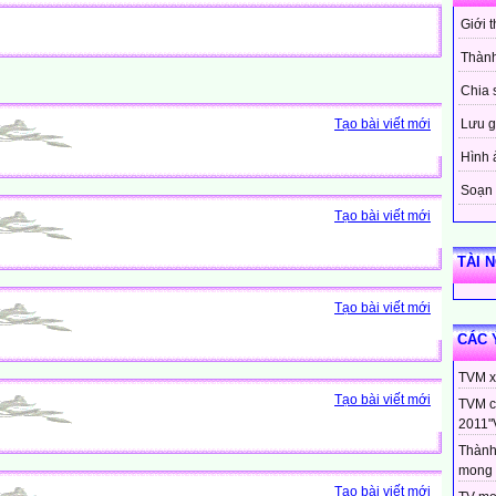
Giới 
Thành
Chia 
Tạo bài viết mới
Lưu g
Hình 
Soạn 
Tạo bài viết mới
TÀI 
Tạo bài viết mới
CÁC 
TVM xi
Tạo bài viết mới
TVM c
2011"
Thành
mong 
Tạo bài viết mới