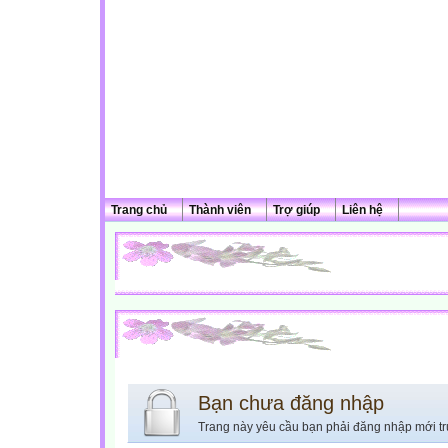
Trang chủ
Thành viên
Trợ giúp
Liên hệ
Bạn chưa đăng nhập
Trang này yêu cầu bạn phải đăng nhập mới tr