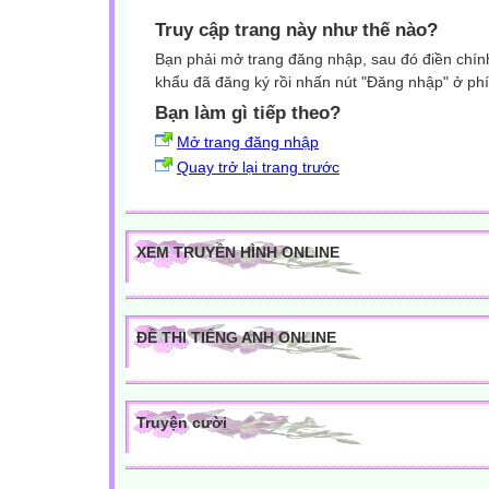
Truy cập trang này như thế nào?
Bạn phải mở trang đăng nhập, sau đó điền chính
khẩu đã đăng ký rồi nhấn nút "Đăng nhập" ở phí
Bạn làm gì tiếp theo?
Mở trang đăng nhập
Quay trở lại trang trước
XEM TRUYỀN HÌNH ONLINE
ĐỀ THI TIẾNG ANH ONLINE
Truyện cười