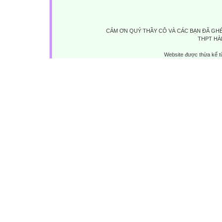
CẢM ƠN QUÝ THẦY CÔ VÀ CÁC BẠN ĐÃ GHÉ
THPT HÀ
Website được thừa kế 