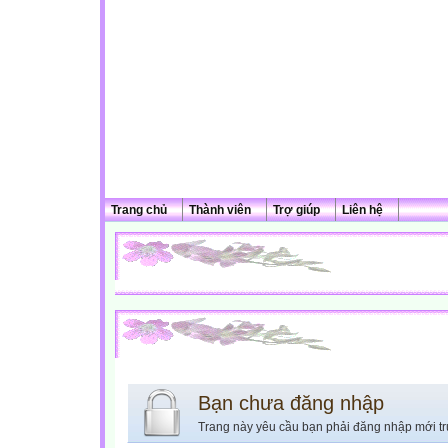
Trang chủ
Thành viên
Trợ giúp
Liên hệ
Bạn chưa đăng nhập
Trang này yêu cầu bạn phải đăng nhập mới tr