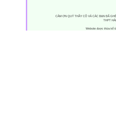
CẢM ƠN QUÝ THẦY CÔ VÀ CÁC BẠN ĐÃ GHÉ
THPT HÀ
Website được thừa kế 