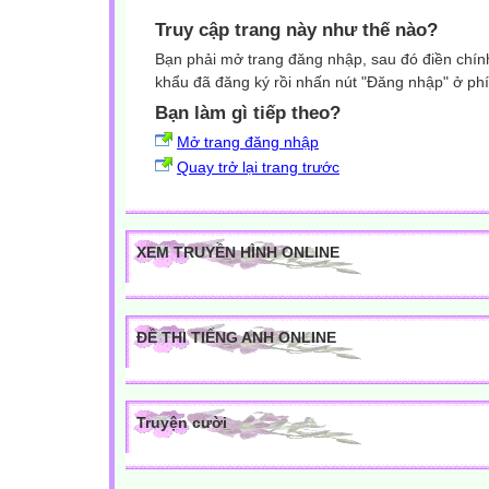
Truy cập trang này như thế nào?
Bạn phải mở trang đăng nhập, sau đó điền chính
khẩu đã đăng ký rồi nhấn nút "Đăng nhập" ở phí
Bạn làm gì tiếp theo?
Mở trang đăng nhập
Quay trở lại trang trước
XEM TRUYỀN HÌNH ONLINE
ĐỀ THI TIẾNG ANH ONLINE
Truyện cười