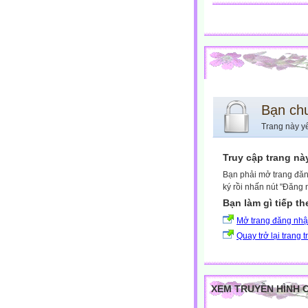
Bạn ch
Trang này y
Truy cập trang nà
Bạn phải mở trang đăn
ký rồi nhấn nút "Đăng 
Bạn làm gì tiếp t
Mở trang đăng nh
Quay trở lại trang 
XEM TRUYỀN HÌNH 