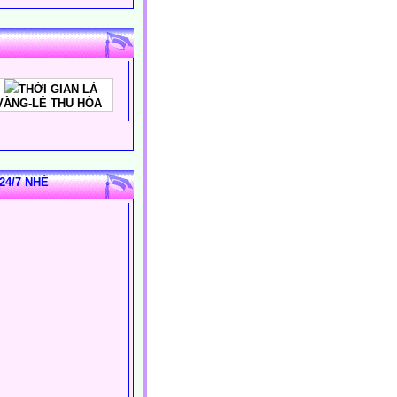
THỜI GIAN LÀ
VÀNG-LÊ THU HÒA
24/7 NHÉ