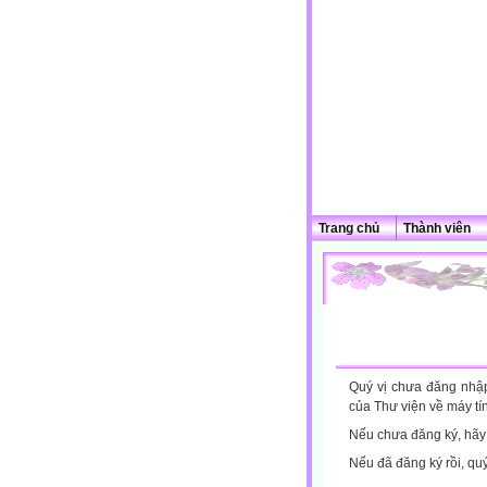
Trang chủ
Thành viên
Quý vị chưa đăng nhập 
của Thư viện về máy tí
Nếu chưa đăng ký, hã
Nếu đã đăng ký rồi, qu