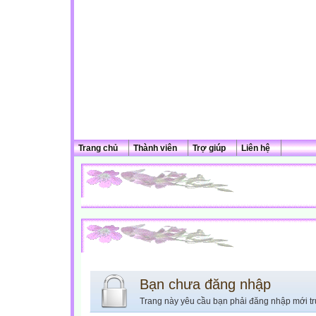
Trang chủ
Thành viên
Trợ giúp
Liên hệ
Bạn chưa đăng nhập
Trang này yêu cầu bạn phải đăng nhập mới tr