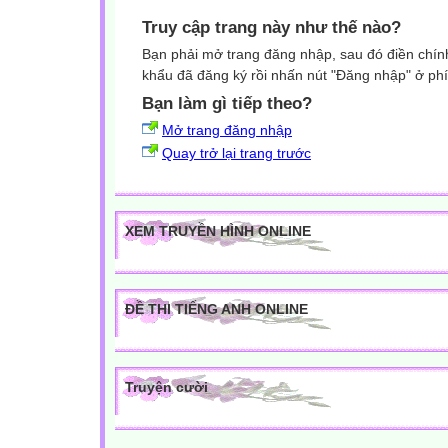
Truy cập trang này như thế nào?
Bạn phải mở trang đăng nhập, sau đó điền chính
khẩu đã đăng ký rồi nhấn nút "Đăng nhập" ở phí
Bạn làm gì tiếp theo?
Mở trang đăng nhập
Quay trở lại trang trước
XEM TRUYỀN HÌNH ONLINE
ĐỀ THI TIẾNG ANH ONLINE
Truyện cười