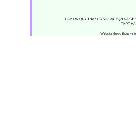
CẢM ƠN QUÝ THẦY CÔ VÀ CÁC BẠN ĐÃ GHÉ
THPT HÀ
Website được thừa kế 