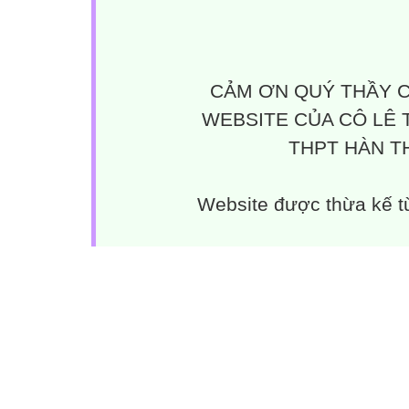
CẢM ƠN QUÝ THẦY C
WEBSITE CỦA CÔ LÊ 
THPT HÀN TH
Website được thừa kế 